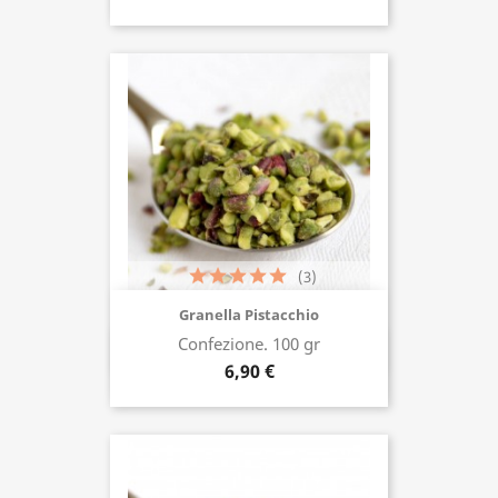
(3)
Granella Pistacchio
Confezione. 100 gr
Acquista ora
6,90 €