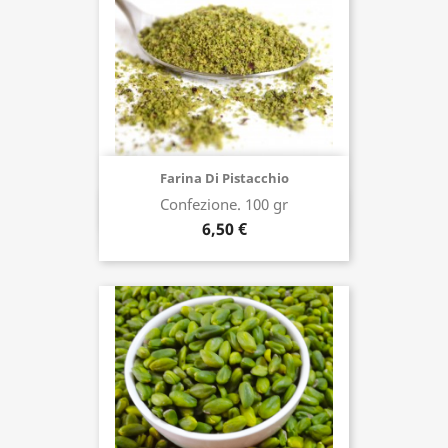
Farina Di Pistacchio
Confezione. 100 gr
Acquista ora
6,50 €