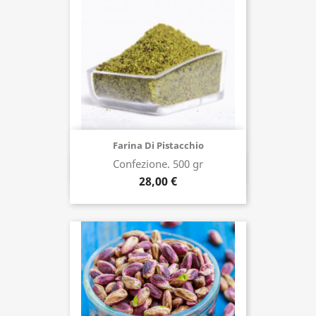
Farina Di Pistacchio
Confezione. 500 gr
Acquista ora
28,00 €