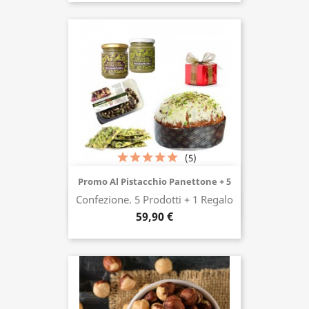
(5)
Promo Al Pistacchio Panettone + 5
Confezione. 5 Prodotti + 1 Regalo
Acquista ora
59,90 €