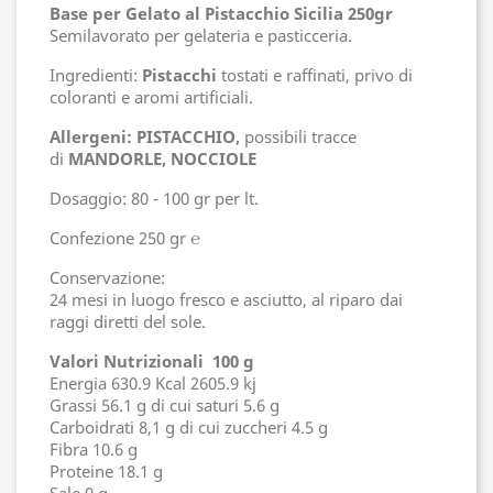
Base per Gelato al Pistacchio Sicilia 250gr
Semilavorato per gelateria e pasticceria.
Ingredienti:
Pistacchi
tostati e raffinati, privo di
coloranti e aromi artificiali.
Allergeni: PISTACCHIO,
possibili tracce
di
MANDORLE, NOCCIOLE
Dosaggio: 80 - 100 gr per lt.
Confezione 250 gr ℮
Conservazione:
24 mesi in luogo fresco e asciutto, al riparo dai
raggi diretti del sole.
Valori Nutrizionali 100 g
Energia 630.9 Kcal 2605.9 kj
Grassi 56.1 g di cui saturi 5.6 g
Carboidrati 8,1 g di cui zuccheri 4.5 g
Fibra 10.6 g
Proteine 18.1 g