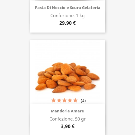
Pasta Di Nocciole Scura Gelateria
Confezione. 1 kg
Acquista ora
29,90 €
(4)
Mandorle Amare
Confezione. 50 gr
Acquista ora
3,90 €