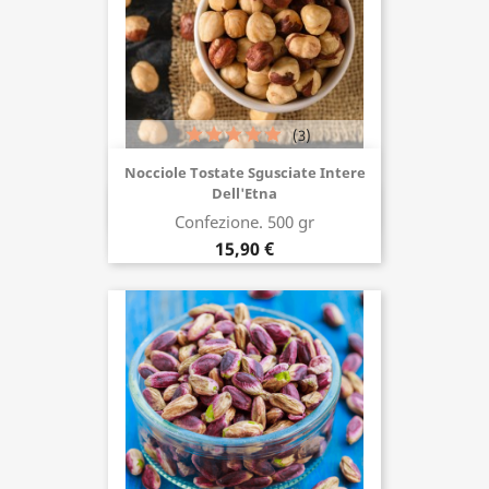
(3)
Nocciole Tostate Sgusciate Intere
Dell'Etna
Acquista ora
Confezione. 500 gr
15,90 €