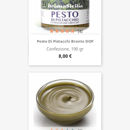
(4)
Pesto Di Pistacchi Bronte DOP
Confezione. 190 gr
Acquista ora
8,00 €