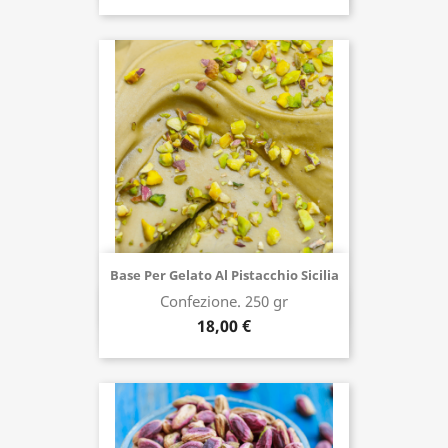
Base Per Gelato Al Pistacchio Sicilia
Confezione. 250 gr
Acquista ora
18,00 €