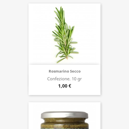
Rosmarino Secco
Confezione. 10 gr
Acquista ora
1,00 €