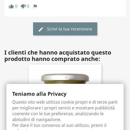
0
0
thumb_up
thumb_down
flag
Scrivi la tua recensione
edit
I clienti che hanno acquistato questo
prodotto hanno comprato anche:
Teniamo alla Privacy
Questo sito web utilizza cookie propri e di terze parti
per migliorare i propri servizi e mostrare pubblicità
coerente con le tue preferenze, analizzando le
abitudini di navigazione.
(5)
Per dare il tuo consenso al suo utilizzo, premi il