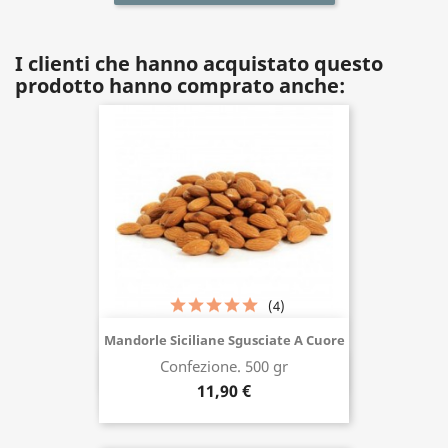
I clienti che hanno acquistato questo
prodotto hanno comprato anche:
(4)
Mandorle Siciliane Sgusciate A Cuore
Confezione. 500 gr
Acquista ora
11,90 €