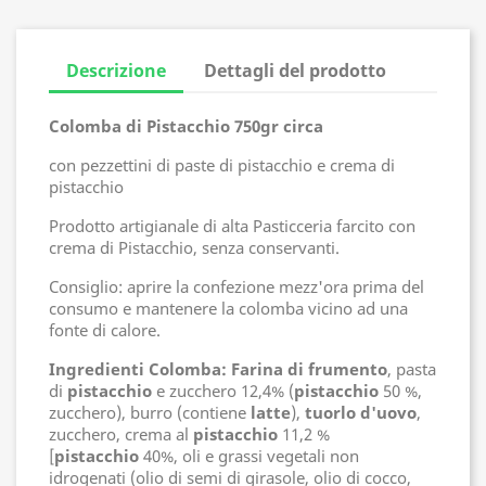
Descrizione
Dettagli del prodotto
Colomba di Pistacchio 750gr circa
con pezzettini di paste di pistacchio e crema di
pistacchio
Prodotto artigianale di alta Pasticceria farcito con
crema di Pistacchio, senza conservanti.
Consiglio: aprire la confezione mezz'ora prima del
consumo e mantenere la colomba vicino ad una
fonte di calore.
Ingredienti Colomba: Farina di frumento
, pasta
di
pistacchio
e zucchero 12,4% (
pistacchio
50 %,
zucchero), burro (contiene
latte
),
tuorlo d'uovo
,
zucchero, crema al
pistacchio
11,2 %
[
pistacchio
40%, oli e grassi vegetali non
idrogenati (olio di semi di girasole, olio di cocco,