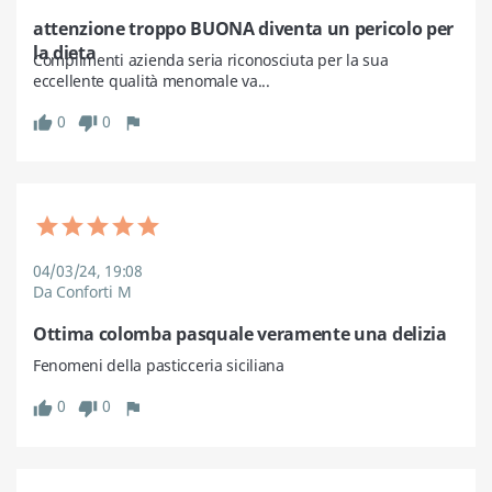
attenzione troppo BUONA diventa un pericolo per
la dieta
Complimenti azienda seria riconosciuta per la sua 
eccellente qualità menomale va...
0
0
thumb_up
thumb_down
flag
04/03/24, 19:08
Da Conforti M
Ottima colomba pasquale veramente una delizia
Fenomeni della pasticceria siciliana
0
0
thumb_up
thumb_down
flag