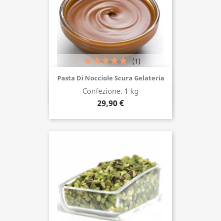
(1)
Pasta Di Nocciole Scura Gelateria
Confezione. 1 kg
Acquista ora
29,90 €