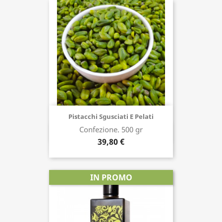
Pistacchi Sgusciati E Pelati
Confezione. 500 gr
Acquista ora
39,80 €
IN PROMO