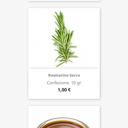
Rosmarino Secco
Confezione. 10 gr
Acquista ora
1,00 €