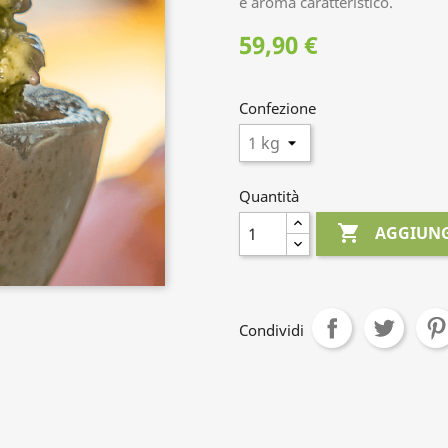
e aroma caratteristico.
59,90 €
Confezione
Quantità

AGGIUNG
Condividi