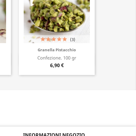
(3)
Granella Pistacchio
Confezione. 100 gr
Acquista ora
6,90 €
INFORMAZIONI NEGOZIO