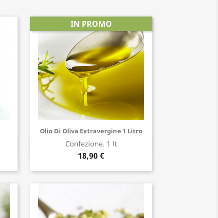
IN PROMO
Olio Di Oliva Extravergine 1 Litro
Confezione. 1 lt
Acquista ora
18,90 €