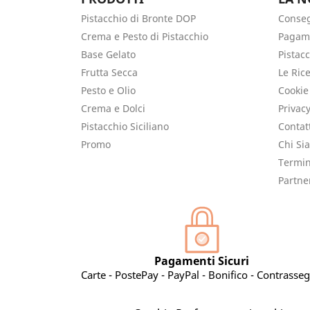
Pistacchio di Bronte DOP
Conse
Crema e Pesto di Pistacchio
Pagame
Base Gelato
Pistac
Frutta Secca
Le Rice
Pesto e Olio
Cookie
Crema e Dolci
Privacy
Pistacchio Siciliano
Contat
Promo
Chi Si
Termin
Partne
Pagamenti Sicuri
Carte - PostePay - PayPal - Bonifico - Contrasse