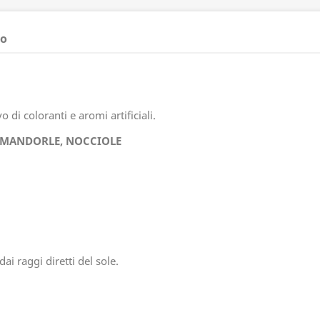
to
vo di coloranti e aromi artificiali.
MANDORLE, NOCCIOLE
dai raggi diretti del sole.