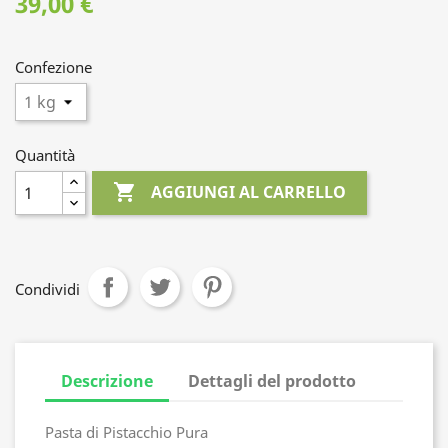
39,00 €
Confezione
Quantità

AGGIUNGI AL CARRELLO
Condividi
Descrizione
Dettagli del prodotto
Pasta di Pistacchio Pura