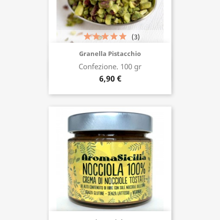
(3)
Granella Pistacchio
Confezione. 100 gr
Acquista ora
6,90 €