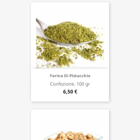
Farina Di Pistacchio
Confezione. 100 gr
Acquista ora
6,50 €