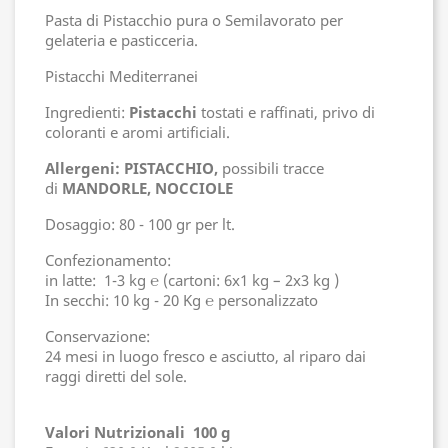
Pasta di Pistacchio pura o Semilavorato per
gelateria e pasticceria.
Pistacchi Mediterranei
Ingredienti:
Pistacchi
tostati e raffinati, privo di
coloranti e aromi artificiali.
Allergeni: PISTACCHIO,
possibili tracce
di
MANDORLE, NOCCIOLE
Dosaggio: 80 - 100 gr per lt.
Confezionamento:
in latte: 1-3 kg ℮ (cartoni: 6x1 kg – 2x3 kg )
In secchi: 10 kg - 20 Kg ℮ personalizzato
Conservazione:
24 mesi in luogo fresco e asciutto, al riparo dai
raggi diretti del sole.
Valori Nutrizionali 100 g