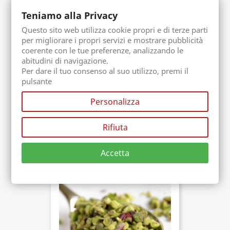
Teniamo alla Privacy
Questo sito web utilizza cookie propri e di terze parti
per migliorare i propri servizi e mostrare pubblicità
coerente con le tue preferenze, analizzando le
abitudini di navigazione.
Per dare il tuo consenso al suo utilizzo, premi il
pulsante
(1)
Personalizza
Crema Di Nocciola Dell'Etna 65%
Senza Lattosio Senza Glutine E Vegana
Acquista ora
Rifiuta
Confezione. 190 gr
7,90 €
Accetta