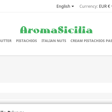

English
Currency:
EUR €
BUTTER
PISTACHIOS
ITALIAN NUTS
CREAM PISTACHIOS PA